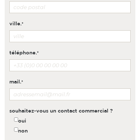
ville.
téléphone.
mail.
souhaitez-vous un contact commercial ?
oui
non