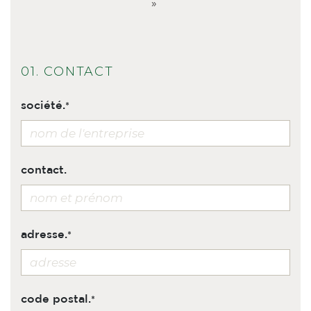
»
01. CONTACT
société.
contact.
adresse.
code postal.