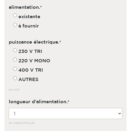
alimentation.
existante
à fournir
puissance électrique.
230 V TRI
220 V MONO
400 V TRI
AUTRES
en volt
longueur d’alimentation.
en mètre/minute