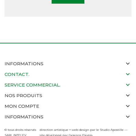
INFORMATIONS
CONTACT.
SERVICE COMMERCIAL.
NOS PRODUITS
MON COMPTE
INFORMATIONS
© tous droits réservés
direction artistique + web design par le Studio Apostille —
SARL INTELEV
site développé par l’agence Ekypia