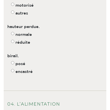
motorisé
autres
hauteur perdue.
normale
réduite
birail.
posé
encastré
04. L’ALIMENTATION