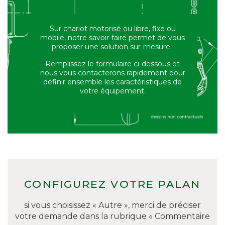
Sur chariot motorisé ou libre, fixe ou
mobile, notre savoir-faire permet de vous
proposer une solution sur-mesure.
Remplissez le formulaire ci-dessous et
nous vous contacterons rapidement pour
définir ensemble les caractéristiques de
votre équipement.
CONFIGUREZ VOTRE PALAN
si vous choisissez « Autre », merci de préciser
votre demande dans la rubrique « Commentaire