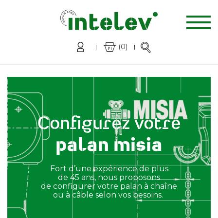
(0)
Configurez votre
palan misia
Fort d’une expérience de plus
de 45 ans, nous proposons
de configurer votre palan à chaîne
ou à câble selon vos besoins.