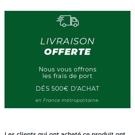
LIVRAISON
OFFERTE
Nous vous offrons
les frais de port
DÉS 500€ D’ACHAT
en France métropolitaine.
Les clients qui ont acheté ce produit ont