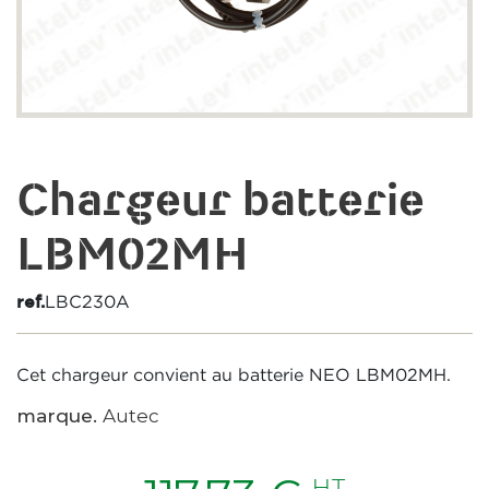
Chargeur batterie
LBM02MH
LBC230A
ref.
Cet chargeur convient au batterie NEO LBM02MH.
marque.
Autec