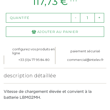
117,73 €
HT
-
+
QUANTITÉ
AJOUTER AU PANIER
configurez vos produits en
paiement sécurisé
ligne
+33 (0)4 77 95 84 80
commercial@intelev.fr
description détaillée
Vitesse de chargement élevée et convient à la
batterie LBM02MH.