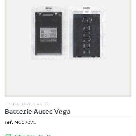
LES-BATTERIES-AUTEC
Batterie Autec Vega
ref.
NC0707L