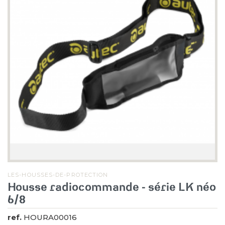
LES-HOUSSES-DE-PROTECTION
Housse radiocommande - série LK néo
6/8
ref.
HOURA00016