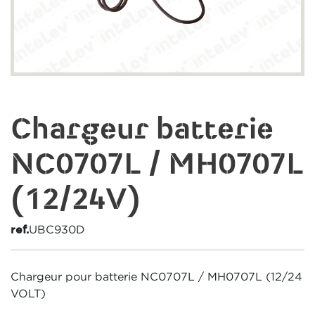
Chargeur batterie
NC0707L / MH0707L
(12/24V)
UBC930D
ref.
Chargeur pour batterie NC0707L / MH0707L (12/24
VOLT)