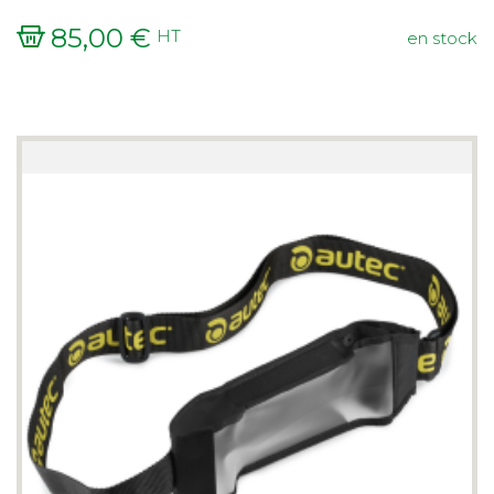
85,00 €
HT
en stock
Prix