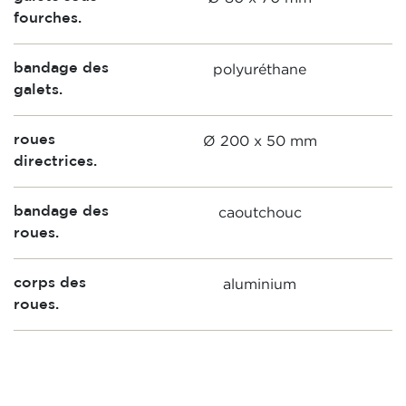
fourches.
polyuréthane
bandage des
galets.
Ø 200 x 50 mm
roues
directrices.
caoutchouc
bandage des
roues.
aluminium
corps des
roues.