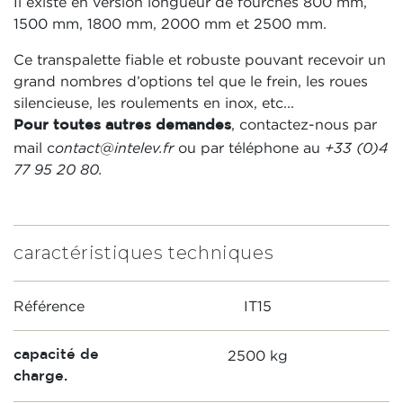
Il existe en version longueur de fourches 800 mm,
1500 mm, 1800 mm, 2000 mm et 2500 mm.
Ce transpalette fiable et robuste pouvant recevoir un
grand nombres d’options tel que le frein, les roues
silencieuse, les roulements en inox, etc...
, contactez-nous par
Pour toutes autres demandes
mail c
ontact@intelev.fr
ou par téléphone au
+33 (0)4
77 95 20 80.
caractéristiques techniques
Référence
IT15
2500 kg
capacité de
charge.