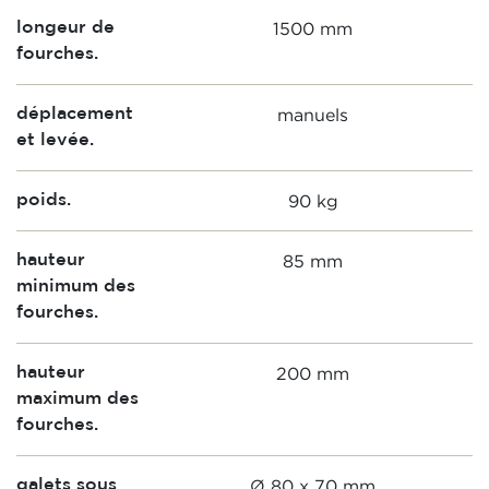
1500 mm
longeur de
fourches.
manuels
déplacement
et levée.
90 kg
poids.
85 mm
hauteur
minimum des
fourches.
200 mm
hauteur
maximum des
fourches.
Ø 80 x 70 mm
galets sous