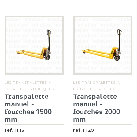
LES-TRANSPALETTES-A-
LES-TRANSPALETTES-A-
FOURCHES-SPECIFIQUES
FOURCHES-SPECIFIQUES
Transpalette
Transpalette
manuel -
manuel -
fourches 1500
fourches 2000
mm
mm
ref.
IT15
ref.
IT20